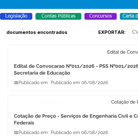
Legislação
Contas Públicas
Concursos
Carta 
C
documentos encontrados
EXPORTAR:
Concursos
Edital de Con
Edital de Convocarao №011/2026 - PSS №001/2026
Secretaria de Educação
📅Publicado em
Publicado em 06/08/2026
Licitações
Cotação de 
Cotação de Preço - Serviços de Engenharia Civil e 
Federais
📅Publicado em
Publicado em 06/08/2026