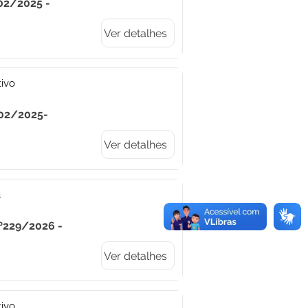
02/2025 -
Ver detalhes
tivo
°02/2025-
Ver detalhes
a
Nº229/2026 -
Ver detalhes
tivo