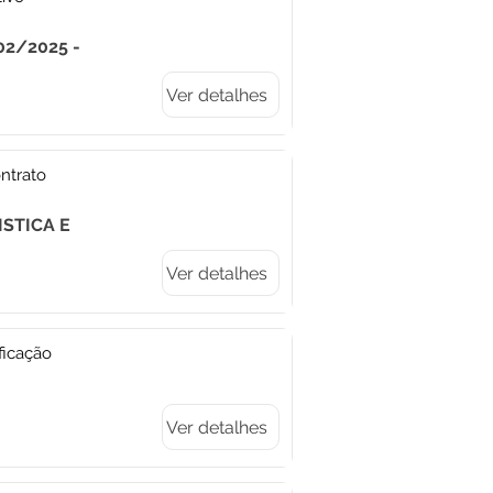
02/2025 -
Ver detalhes
ntrato
ISTICA E
Ver detalhes
ficação
Ver detalhes