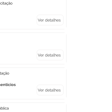
citação
Ver detalhes
Ver detalhes
itação
entícios
Ver detalhes
blica