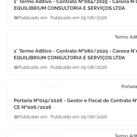
1° Termo Aditivo - Contrato Nº084/2025 - Carona N°
EQUILIBRIUM CONSULTORIA E SERVIÇOS LTDA
📅Publicado em
Publicado em 05/08/2026
Licitações
Termo Adi
1° Termo Aditivo - Contrato Nº080/2025 - Carona N
EQUILIBRIUM CONSULTORIA E SERVIÇOS LTDA
📅Publicado em
Publicado em 05/08/2026
Legislação
Portari
Portaria Nº019/2026 - Gestor e Fiscal do Contrato 
CE Nº006/2026
📅Publicado em
Publicado em 05/08/2026
Licitações
Termo Adi