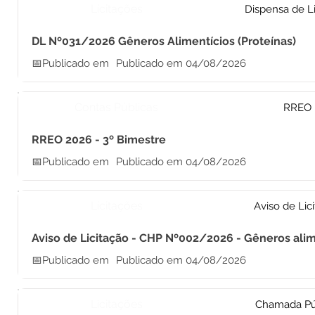
Licitações
Dispensa de Li
DL Nº031/2026 Gêneros Alimentícios (Proteínas)
📅Publicado em
Publicado em 04/08/2026
Contas Públicas
RREO
RREO 2026 - 3º Bimestre
📅Publicado em
Publicado em 04/08/2026
Licitações
Aviso de Lic
Aviso de Licitação - CHP Nº002/2026 - Gêneros alim
📅Publicado em
Publicado em 04/08/2026
Licitações
Chamada Pú