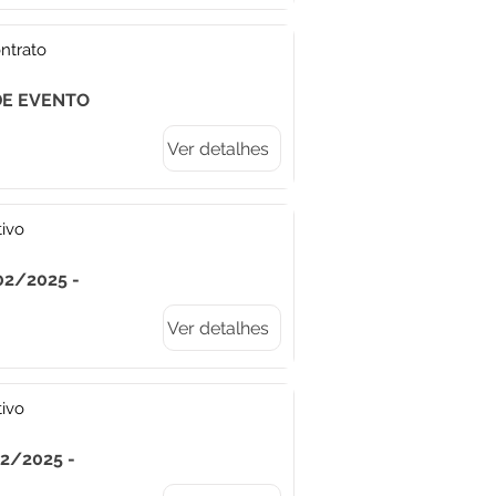
ntrato
 DE EVENTO
Ver detalhes
tivo
02/2025 -
Ver detalhes
tivo
02/2025 -