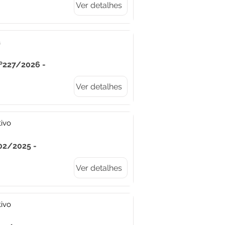
Ver detalhes
a
Nº227/2026 -
Ver detalhes
tivo
02/2025 -
Ver detalhes
tivo