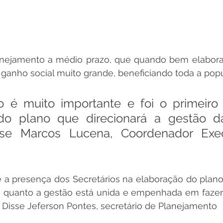
anejamento a médio prazo, que quando bem elabora
 ganho social muito grande, beneficiando toda a popu
o é muito importante e foi o primeiro
do plano que direcionará a gestão da 
sse Marcos Lucena, Coordenador Exec
 a presença dos Secretários na elaboração do plano,
o quanto a gestão está unida e empenhada em fazer 
 Disse Jeferson Pontes, secretário de Planejamento 