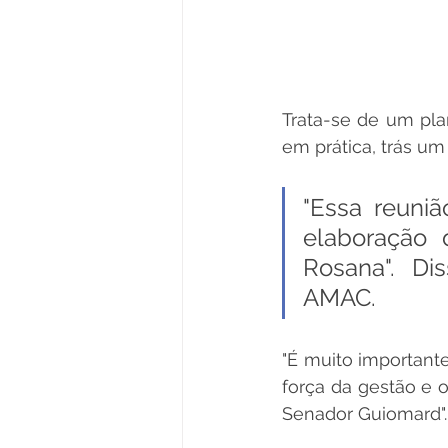
Trata-se de um pl
em prática, trás um
"Essa reuniã
elaboração 
Rosana". Di
AMAC.
"É muito importante
força da gestão e 
Senador Guiomard".