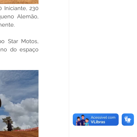
Iniciante, 230 
ueno Alemão, 
mente. 
o Star Motos, 
ono do espaço 