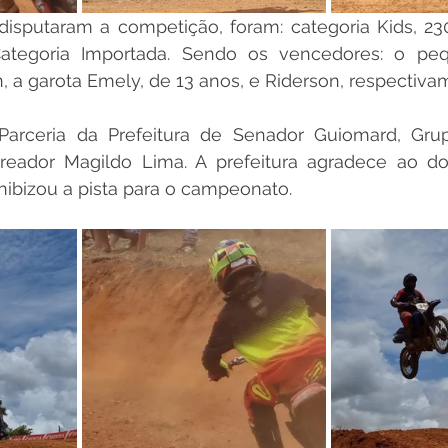
isputaram a competição, foram: categoria Kids, 230 
ategoria Importada. Sendo os vencedores: o peq
, a garota Emely, de 13 anos, e Riderson, respectiva
rceria da Prefeitura de Senador Guiomard, Grup
reador Magildo Lima. A prefeitura agradece ao d
nibizou a pista para o campeonato.