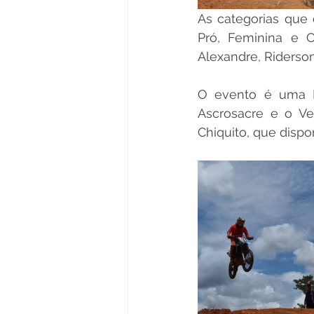
As categorias que d
Pró, Feminina e C
Alexandre, Riderson
O evento é uma Pa
Ascrosacre e o Ve
Chiquito, que dispo