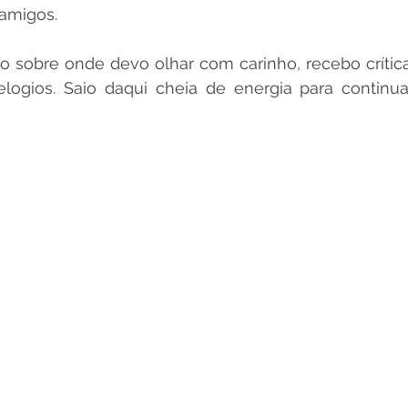
amigos.
o sobre onde devo olhar com carinho, recebo críticas
logios. Saio daqui cheia de energia para continuar