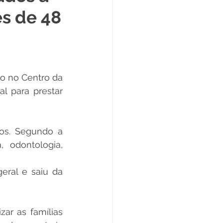
s de 48
Datas Comemorativas
ta de Esclarecimento
o no Centro da 
l para prestar 
ExpoQuinari 2025
os. Segundo a 
 odontologia, 
eral e saiu da 
ar as famílias 