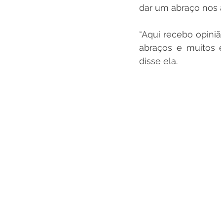
dar um abraço nos 
“Aqui recebo opiniã
abraços e muitos e
disse ela.