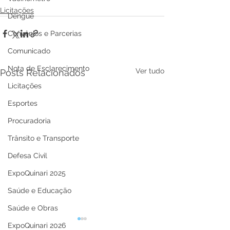
Licitações
Dengue
Convênios e Parcerias
Comunicado
Nota de Esclarecimento
Ver tudo
Posts Relacionados
Licitações
Esportes
Procuradoria
Trânsito e Transporte
Defesa Civil
ExpoQuinari 2025
Saúde e Educação
Saúde e Obras
ExpoQuinari 2026