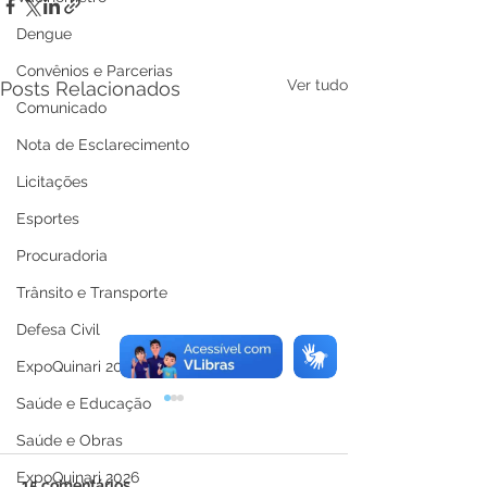
Dengue
Convênios e Parcerias
Ver tudo
Posts Relacionados
Comunicado
Nota de Esclarecimento
Licitações
Esportes
Procuradoria
Trânsito e Transporte
Defesa Civil
ExpoQuinari 2025
Saúde e Educação
Saúde e Obras
ExpoQuinari 2026
15 comentários