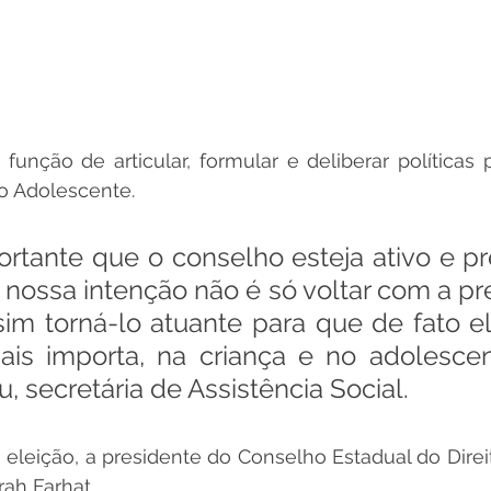
unção de articular, formular e deliberar políticas p
do Adolescente.
ortante que o conselho esteja ativo e pr
nossa intenção não é só voltar com a pr
sim torná-lo atuante para que de fato e
s importa, na criança e no adolescente
, secretária de Assistência Social.
 eleição, a presidente do Conselho Estadual do Direit
rah Farhat