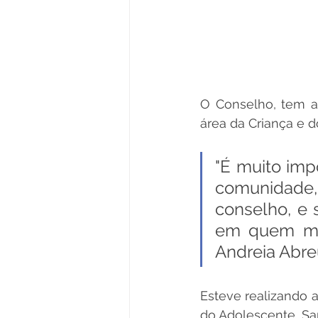
O Conselho, tem a f
área da Criança e 
"É muito imp
comunidade, 
conselho, e 
em quem mai
Andreia Abreu
Esteve realizando a
do Adolescente, Sa