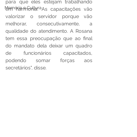
para que eles estejam trabalhando 
Memória e Cultura
em harmonia. As capacitações vão 
valorizar o servidor porque vão 
melhorar, consecutivamente, a 
qualidade do atendimento. A Rosana 
tem essa preocupação que ao final 
do mandato dela deixar um quadro 
de funcionários capacitados, 
podendo somar forças aos 
secretários", disse.