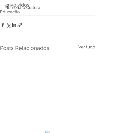
envolvidos.
Memória e Cultura
Educação
Ver tudo
Posts Relacionados