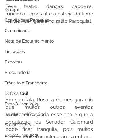
Teve teatro, danças, capoeira, 
Dengue
funcional, cross fit e a estreia do filme 
Convênios e Parcerias
Noites Alienígenas no salão Paroquial.
Comunicado
Nota de Esclarecimento
Licitações
Esportes
Procuradoria
Trânsito e Transporte
Defesa Civil
Em sua fala, Rosana Gomes garantiu 
ExpoQuinari 2025
que muitos outros eventos 
acontecerão ainda esse ano e que a 
Saúde e Educação
população de Senador Guiomard 
Saúde e Obras
pode ficar tranquila, pois muitos 
ExpoQuinari 2026
investimentos acontecerão na cultura. 