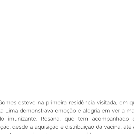
Gomes esteve na primeira residência visitada, em qu
ta Lima demonstrava emoção e alegria em ver a matr
do imunizante. Rosana, que tem acompanhado d
ão, desde a aquisição e distribuição da vacina, até