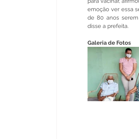
para vacinar, afir
emoção ver essa sen
de 80 anos serem 
disse a prefeita.
Galeria de Fotos