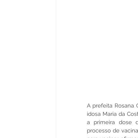
A prefeita Rosana 
idosa Maria da Cos
a primeira dose 
processo de vacinaç