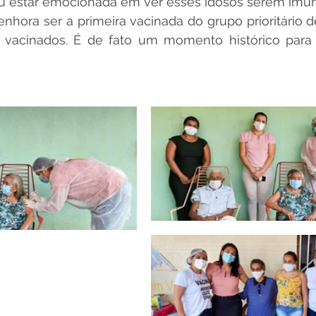
mou estar emocionada em ver esses idosos serem imun
hora ser a primeira vacinada do grupo prioritário d
vacinados. É de fato um momento histórico para n