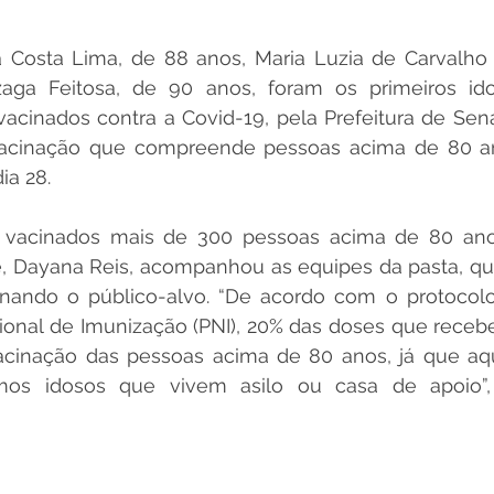
 Costa Lima, de 88 anos, Maria Luzia de Carvalho F
aga Feitosa, de 90 anos, foram os primeiros id
 vacinados contra a Covid-19, pela Prefeitura de Sen
acinação que compreende pessoas acima de 80 ano
ia 28. 
 vacinados mais de 300 pessoas acima de 80 anos.
, Dayana Reis, acompanhou as equipes da pasta, qu
nando o público-alvo. “De acordo com o protocolo
onal de Imunização (PNI), 20% das doses que receb
vacinação das pessoas acima de 80 anos, já que aq
os idosos que vivem asilo ou casa de apoio”, 