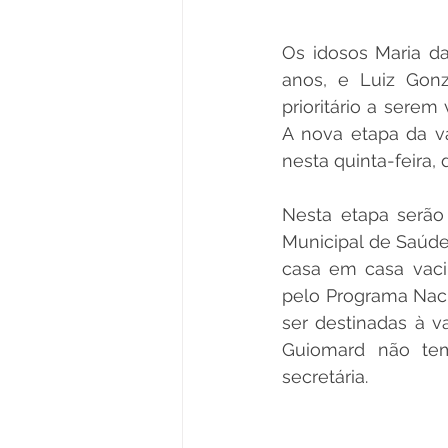
Os idosos Maria da
anos, e Luiz Gonz
prioritário a serem
A nova etapa da v
nesta quinta-feira, d
Nesta etapa serão
Municipal de Saúde
casa em casa vaci
pelo Programa Naci
ser destinadas à 
Guiomard não tem
secretária.