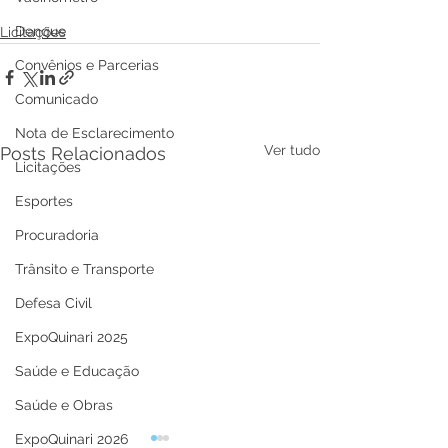
Dengue
Licitações
Convênios e Parcerias
Comunicado
Nota de Esclarecimento
Ver tudo
Posts Relacionados
Licitações
Esportes
Procuradoria
Trânsito e Transporte
Defesa Civil
ExpoQuinari 2025
Saúde e Educação
Saúde e Obras
ExpoQuinari 2026