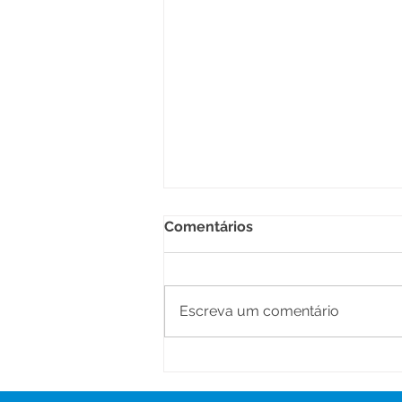
Comentários
Escreva um comentário
CE N°002/2025 - Aviso de
Licitação