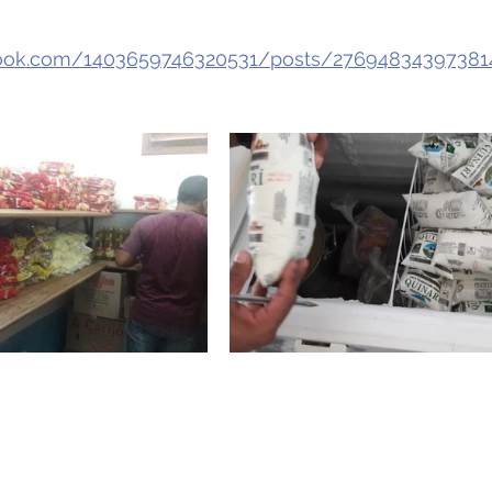
book.com/1403659746320531/posts/27694834397381