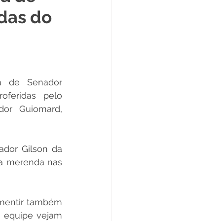
das do
Datas Comemorativas
ta de Esclarecimento
a de Senador 
roferidas pelo 
ExpoQuinari 2025
or Guiomard, 
dor Gilson da 
a merenda nas 
mentir também 
a equipe vejam 