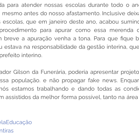
 para atender nossas escolas durante todo o ano 
 mesmo antes do nosso afastamento. Inclusive dei
s escolas, que em janeiro deste ano, acabou sumindo
u procedimento para apurar como essa merenda d
breve a apuração venha a tona. Para que fique be
estava na responsabilidade da gestão interina, que 
efeito interino. 
dor Gilson da Funerária, poderia apresentar projeto
ssa população. e não propagar fake news. Enquan
nós estamos trabalhando e dando todas as condi
 assistidos da melhor forma possível, tanto na área
elaEducação
tiras