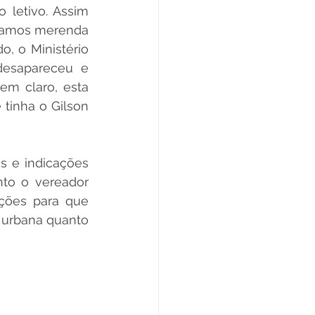
letivo. Assim 
xamos merenda 
, o Ministério 
esapareceu e 
m claro, esta 
tinha o Gilson 
s e indicações 
to o vereador 
ções para que 
 urbana quanto 