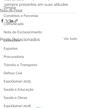
sempre presentes em suas atitudes.
Dengue
Nota de Pesar
Convênios e Parcerias
Comunicado
Nota de Esclarecimento
Ver tudo
Posts Relacionados
Licitações
Esportes
Procuradoria
Trânsito e Transporte
Defesa Civil
ExpoQuinari 2025
Saúde e Educação
Saúde e Obras
ExpoQuinari 2026