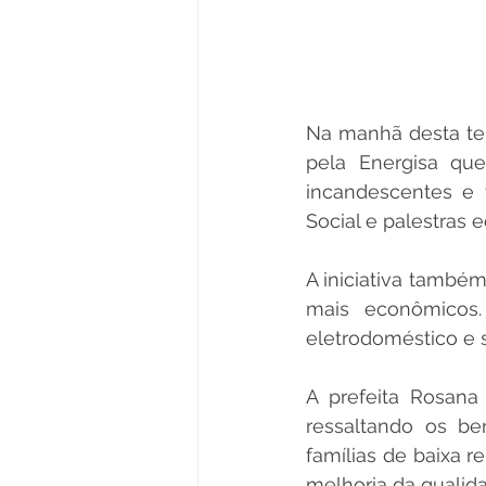
Na manhã desta terç
pela Energisa qu
incandescentes e 
Social e palestras 
A iniciativa também
mais econômicos. 
eletrodoméstico e 
A prefeita Rosana
ressaltando os be
famílias de baixa 
melhoria da qualid