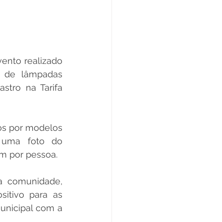
ento realizado 
 de lâmpadas 
tro na Tarifa 
os por modelos 
 uma foto do 
em por pessoa.
a comunidade, 
itivo para as 
unicipal com a 