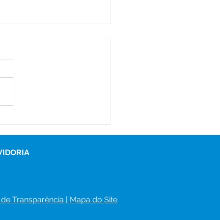
eitura mantém força-
fa de limpeza e
ficia bairros de
ador Guiomard
VIDORIA
 de Transparência
 | 
Mapa do Site