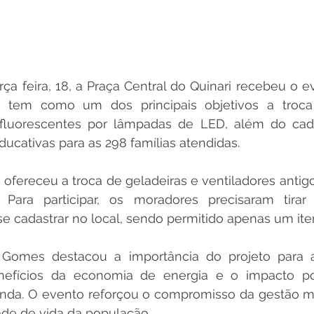
a feira, 18, a Praça Central do Quinari recebeu o ev
e tem como um dos principais objetivos a troca
fluorescentes por lâmpadas de LED, além do cadas
educativas para as 298 famílias atendidas.
 ofereceu a troca de geladeiras e ventiladores antig
Para participar, os moradores precisaram tirar
se cadastrar no local, sendo permitido apenas um it
 Gomes destacou a importância do projeto para 
nefícios da economia de energia e o impacto pos
renda. O evento reforçou o compromisso da gestão m
ade de vida da população.