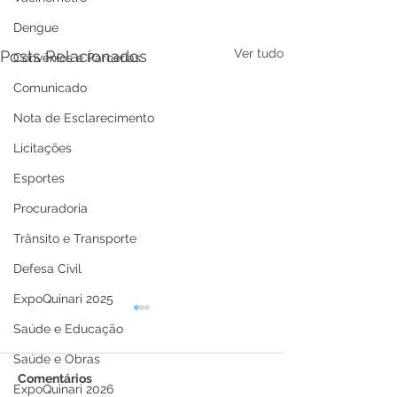
Dengue
Ver tudo
Posts Relacionados
Convênios e Parcerias
Comunicado
Nota de Esclarecimento
Licitações
Esportes
Procuradoria
Trânsito e Transporte
Defesa Civil
ExpoQuinari 2025
Saúde e Educação
Saúde e Obras
Comentários
ExpoQuinari 2026