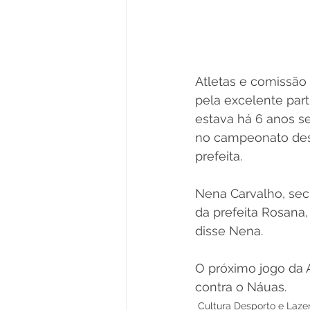
Atletas e comissão
pela excelente par
estava há 6 anos se
no campeonato dess
prefeita. 
Nena Carvalho, secr
da prefeita Rosana
disse Nena. 
O próximo jogo da A
contra o Náuas.
Cultura Desporto e Laze