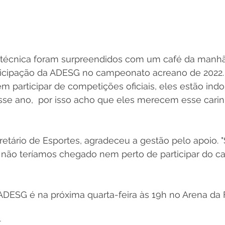
 técnica foram surpreendidos com um café da manhã
ticipação da ADESG no campeonato acreano de 2022.
m participar de competições oficiais, eles estão ind
e ano,  por isso acho que eles merecem esse carinho
etário de Esportes, agradeceu a gestão pelo apoio. 
, não teríamos chegado nem perto de participar do c
DESG é na próxima quarta-feira às 19h no Arena da F
r