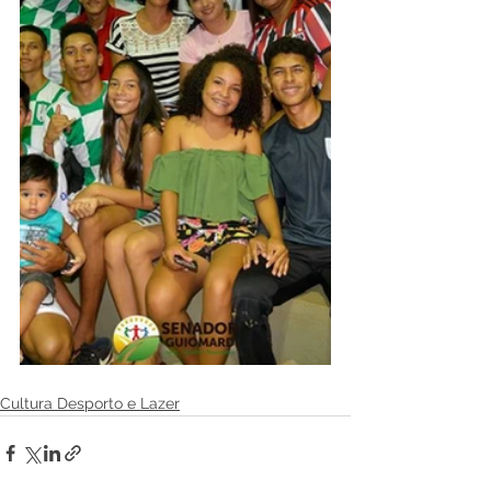
Cultura Desporto e Lazer