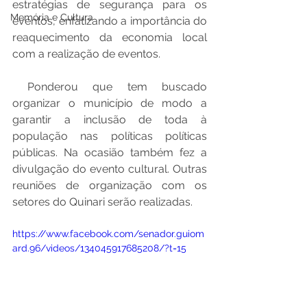
estratégias de segurança para os 
Memória e Cultura
eventos, enfatizando a importância do 
reaquecimento da economia local 
com a realização de eventos.
 Ponderou que tem buscado 
organizar o município de modo a 
garantir a inclusão de toda à 
população nas políticas políticas 
públicas. Na ocasião também fez a 
divulgação do evento cultural. Outras 
reuniões de organização com os 
setores do Quinari serão realizadas.
https://www.facebook.com/senador.guiom
ard.96/videos/134045917685208/?t=15