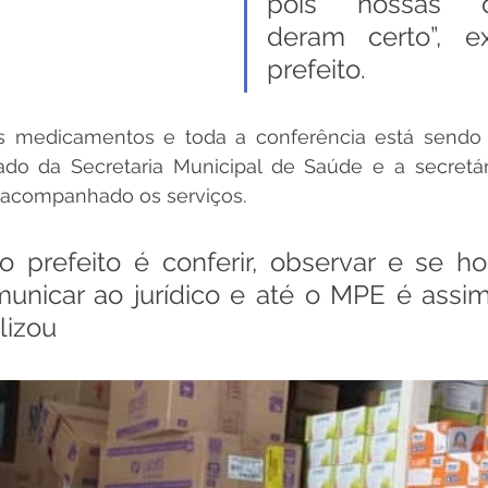
pois nossas de
deram certo”, ex
prefeito. 
 medicamentos e toda a conferência está sendo r
ado da Secretaria Municipal de Saúde e a secretári
acompanhado os serviços.
unicar ao jurídico e até o MPE é assi
alizou