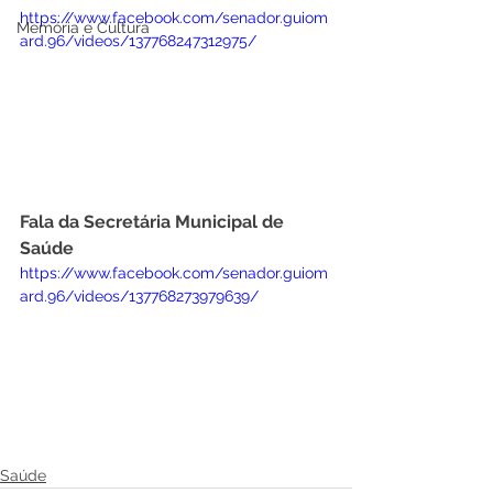
https://www.facebook.com/senador.guiom
Memória e Cultura
ard.96/videos/137768247312975/
Fala da Secretária Municipal de 
Saúde 
https://www.facebook.com/senador.guiom
ard.96/videos/137768273979639/
Saúde