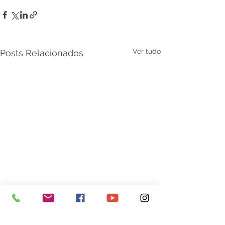
Ver tudo
Posts Relacionados