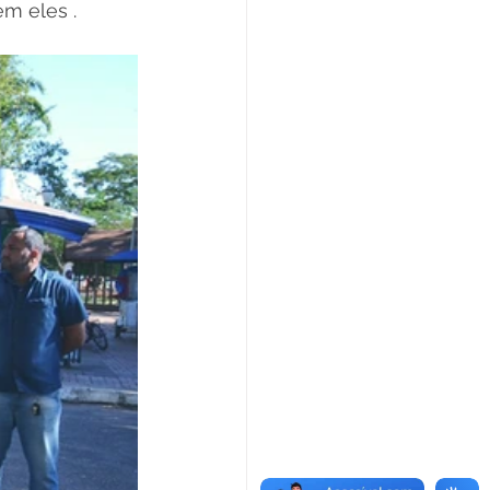
m eles .