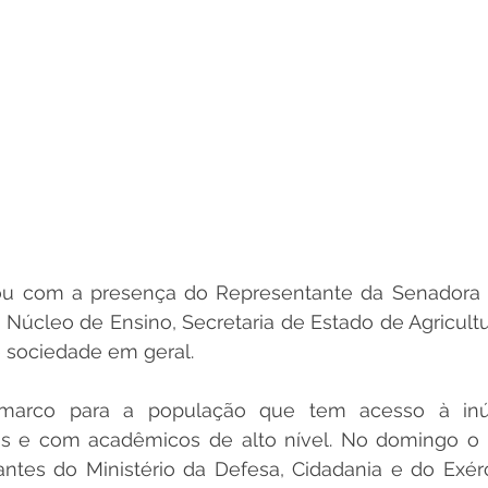
ou com a presença do Representante da Senadora 
Núcleo de Ensino, Secretaria de Estado de Agricultu
 e sociedade em geral. 
arco para a população que tem acesso à inúm
os e com acadêmicos de alto nível. No domingo o Pr
ntes do Ministério da Defesa, Cidadania e do Exérci