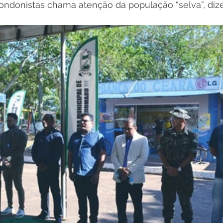
rondonistas chama atenção da população “selva”, dize