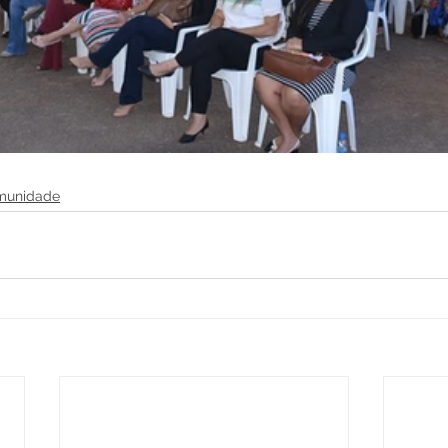
munidade