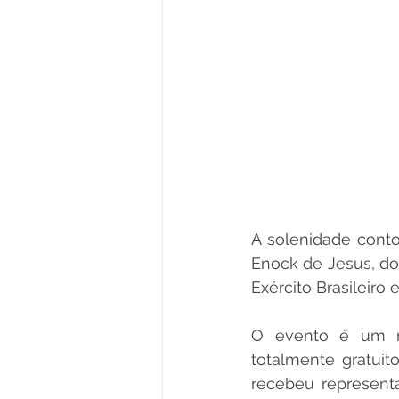
A solenidade cont
Enock de Jesus, do 
Exército Brasileiro
O evento é um m
totalmente gratuit
recebeu representa