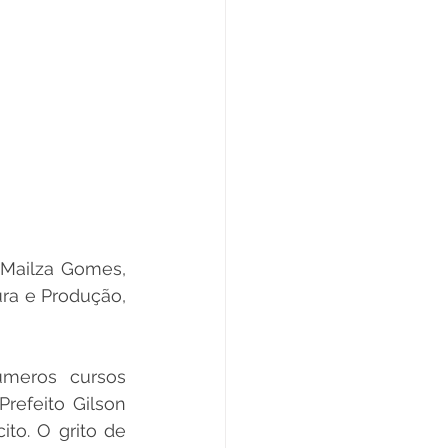
Mailza Gomes, 
ra e Produção, 
eros cursos 
efeito Gilson 
to. O grito de 