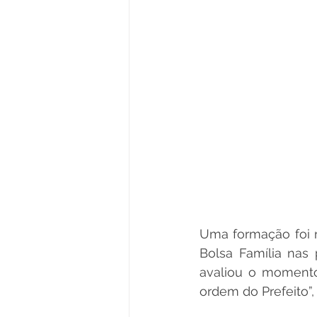
Uma formação foi r
Bolsa Família nas 
avaliou o momento
ordem do Prefeito”,