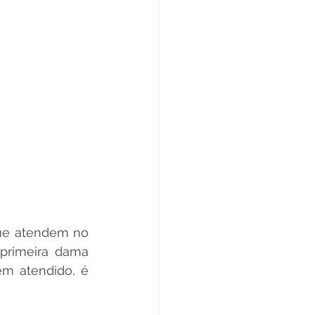
que atendem no 
primeira dama 
m atendido, é 