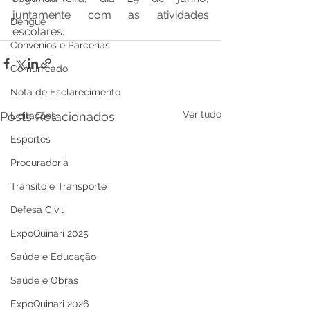
juntamente com as atividades 
Dengue
escolares.
Convênios e Parcerias
Comunicado
Nota de Esclarecimento
Ver tudo
Posts Relacionados
Licitações
Esportes
Procuradoria
Trânsito e Transporte
Defesa Civil
ExpoQuinari 2025
Saúde e Educação
Saúde e Obras
ExpoQuinari 2026