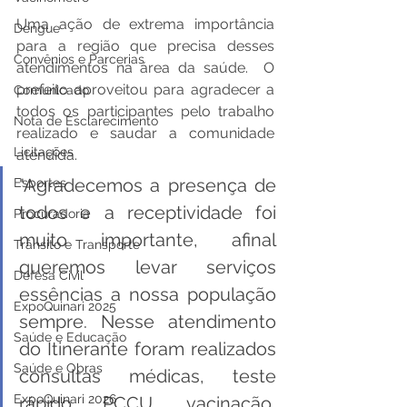
Uma ação de extrema importância 
Dengue
para a região que precisa desses 
Convênios e Parcerias
atendimentos na área da saúde.  O 
prefeito aproveitou para agradecer a 
Comunicado
todos os participantes pelo trabalho 
Nota de Esclarecimento
realizado e saudar a comunidade 
Licitações
atendida.
"Agradecemos a presença de 
Esportes
todos e a receptividade foi 
Procuradoria
muito importante, afinal 
Trânsito e Transporte
queremos levar serviços 
Defesa Civil
essências a nossa população 
ExpoQuinari 2025
sempre. Nesse atendimento 
Saúde e Educação
do Itinerante foram realizados 
Saúde e Obras
consultas médicas, teste 
ExpoQuinari 2026
rápido PCCU, vacinação, 