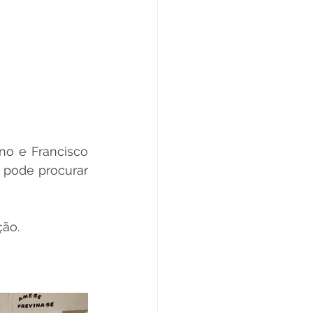
o e Francisco 
 pode procurar 
ão. 