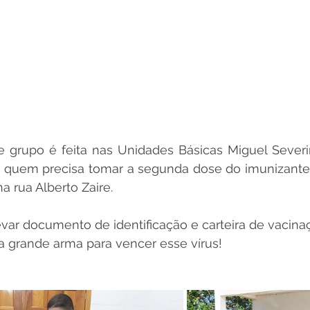
 grupo é feita nas Unidades Básicas Miguel Severin
o, quem precisa tomar a segunda dose do imunizante
a rua Alberto Zaire. 
var documento de identificação e carteira de vacinaç
a grande arma para vencer esse vírus!