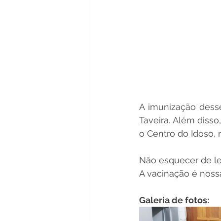
A imunização desse
Taveira. Além diss
o Centro do Idoso, n
Não esquecer de le
A vacinação é noss
Galeria de fotos: