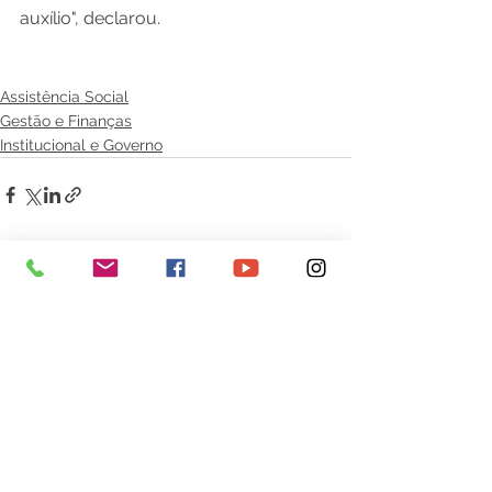
auxílio", declarou.
Assistência Social
Gestão e Finanças
Institucional e Governo
Ver tudo
Posts Relacionados