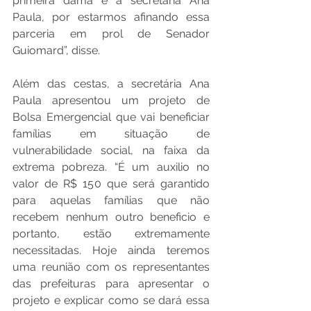
primeira dama e a secretária Ana 
Paula, por estarmos afinando essa 
parceria em prol de Senador 
Guiomard”, disse.
Além das cestas, a secretária Ana 
Paula apresentou um projeto de 
Bolsa Emergencial que vai beneficiar 
famílias em situação de 
vulnerabilidade social, na faixa da 
extrema pobreza. “É um auxilio no 
valor de R$ 150 que será garantido 
para aquelas famílias que não 
recebem nenhum outro beneficio e 
portanto, estão extremamente 
necessitadas. Hoje ainda teremos 
uma reunião com os representantes 
das prefeituras para apresentar o 
projeto e explicar como se dará essa 