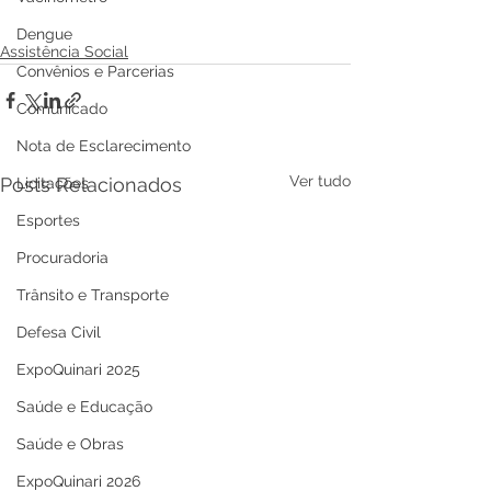
Dengue
Assistência Social
Convênios e Parcerias
Comunicado
Nota de Esclarecimento
Ver tudo
Posts Relacionados
Licitações
Esportes
Procuradoria
Trânsito e Transporte
Defesa Civil
ExpoQuinari 2025
Saúde e Educação
Saúde e Obras
ExpoQuinari 2026