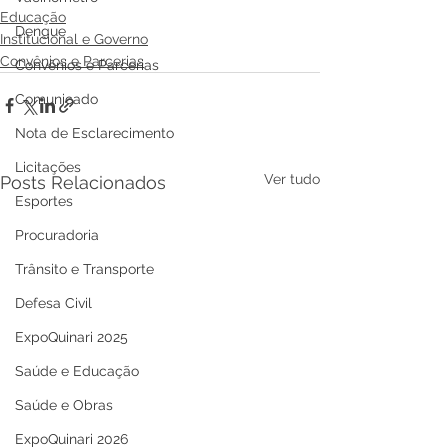
Educação
Dengue
Institucional e Governo
Convênios e Parcerias
Convênios e Parcerias
Comunicado
Nota de Esclarecimento
Licitações
Ver tudo
Posts Relacionados
Esportes
Procuradoria
Trânsito e Transporte
Defesa Civil
ExpoQuinari 2025
Saúde e Educação
Saúde e Obras
ExpoQuinari 2026