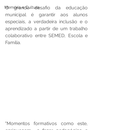
O grande desafio da educação 
Memória e Cultura
municipal é garantir aos alunos 
especiais, a verdadeira inclusão e o 
aprendizado a partir de um trabalho 
colaborativo entre SEMED, Escola e 
Família. 
"Momentos formativos como este, 