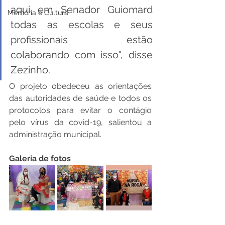
aqui em Senador Guiomard 
Memória e Cultura
todas as escolas e seus 
profissionais estão 
colaborando com isso", disse 
Zezinho.
O projeto obedeceu as orientações 
das autoridades de saúde e todos os 
protocolos para evitar o contágio 
pelo vírus da covid-19, salientou a 
administração municipal. 
Galeria de fotos 