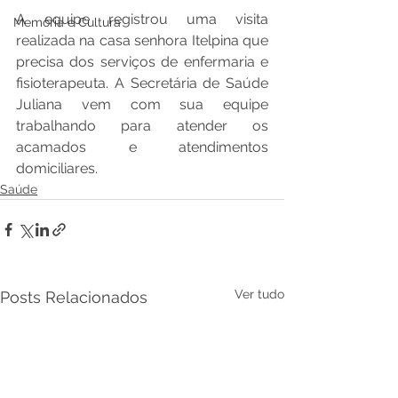
A equipe registrou uma visita 
Memória e Cultura
realizada na casa senhora Itelpina que 
precisa dos serviços de enfermaria e 
fisioterapeuta. A Secretária de Saúde 
Juliana vem com sua equipe 
trabalhando para atender os 
acamados e atendimentos 
domiciliares.
Saúde
Ver tudo
Posts Relacionados