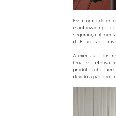
Essa forma de entre
é autorizada pela L
segurança alimentar
da Educação, atrav
A execução dos re
(Pnae) se efetiva c
produtos cheguem à
devido a pandemia 