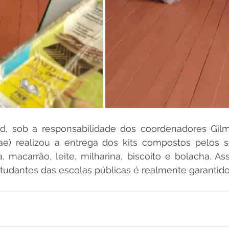
, sob a responsabilidade dos coordenadores Gil
ae) realizou a entrega dos kits compostos pelos se
ha, macarrão, leite, milharina, biscoito e bolacha. Ass
tudantes das escolas públicas é realmente garantido