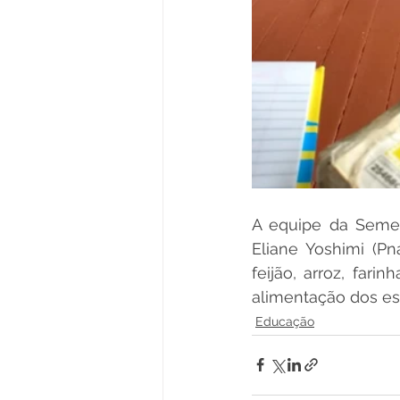
A equipe da Semed
Eliane Yoshimi (Pn
feijão, arroz, farin
alimentação dos es
Educação