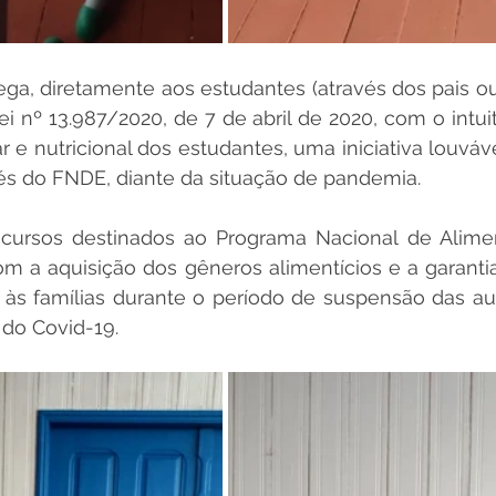
ga, diretamente aos estudantes (através dos pais ou
ei nº 13.987/2020, de 7 de abril de 2020, com o intuit
 e nutricional dos estudantes, uma iniciativa louvável
és do FNDE, diante da situação de pandemia.
cursos destinados ao Programa Nacional de Alimen
om a aquisição dos gêneros alimentícios e a garanti
s famílias durante o período de suspensão das aula
do Covid-19.