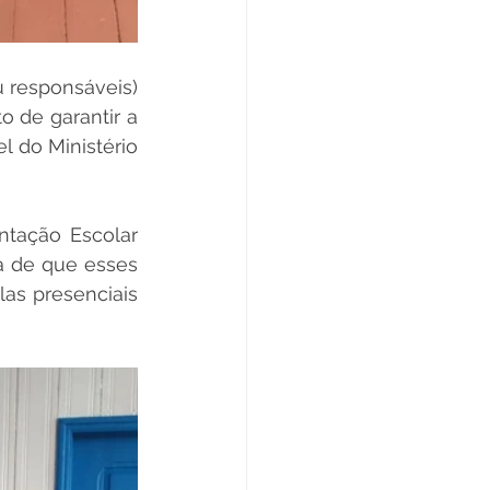
 responsáveis) 
o de garantir a 
 do Ministério 
tação Escolar 
a de que esses 
s presenciais 