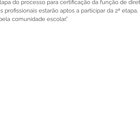
etapa do processo para certificação da função de diret
 os profissionais estarão aptos a participar da 2ª etapa
 pela comunidade escolar.” 