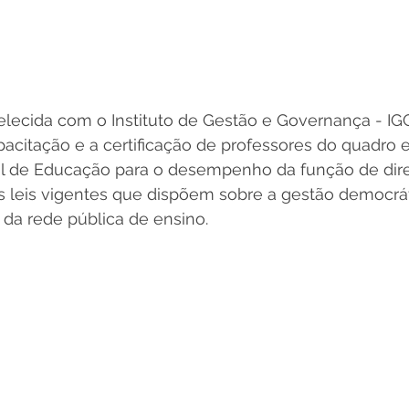
belecida com o Instituto de Gestão e Governança - IGG
apacitação e a certificação de professores do quadro e
al de Educação para o desempenho da função de dire
leis vigentes que dispõem sobre a gestão democrát
da rede pública de ensino. 