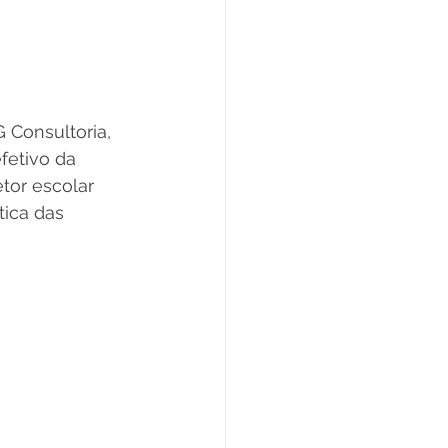
 Consultoria, 
fetivo da 
tor escolar 
ica das 