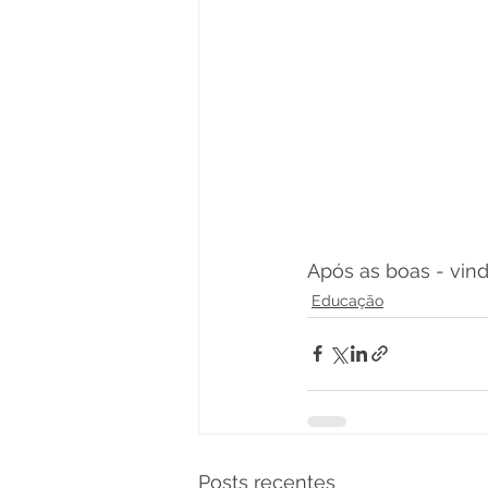
Após as boas - vin
Educação
Posts recentes