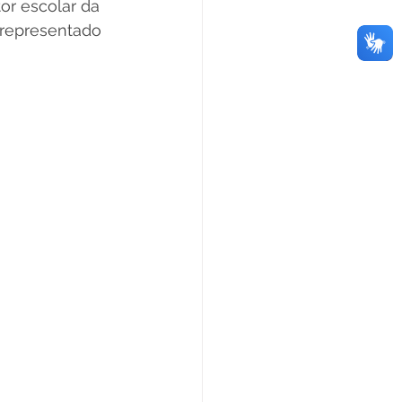
or escolar da 
, representado 