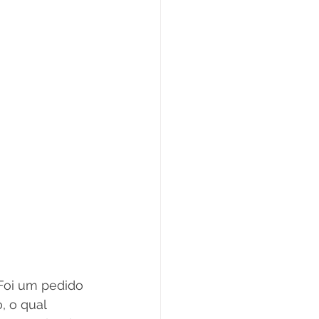
Foi um pedido 
 o qual 