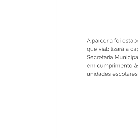
A parceria foi esta
que viabilizará a c
Secretaria Municip
em cumprimento às 
unidades escolares 