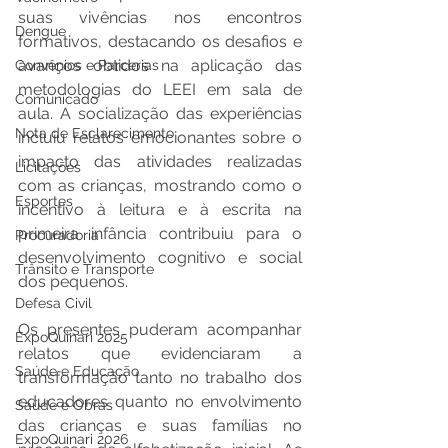
suas vivências nos encontros 
Dengue
formativos, destacando os desafios e 
avanços obtidos na aplicação das 
Convênios e Parcerias
metodologias do LEEI em sala de 
Comunicado
aula. A socialização das experiências 
Nota de Esclarecimento
incluiu relatos emocionantes sobre o 
impacto das atividades realizadas 
Licitações
com as crianças, mostrando como o 
Esportes
incentivo à leitura e à escrita na 
primeira infância contribuiu para o 
Procuradoria
desenvolvimento cognitivo e social 
Trânsito e Transporte
dos pequenos.
Defesa Civil
Os presentes puderam acompanhar 
ExpoQuinari 2025
relatos que evidenciaram a 
Saúde e Educação
transformação tanto no trabalho dos 
educadores quanto no envolvimento 
Saúde e Obras
das crianças e suas famílias no 
ExpoQuinari 2026