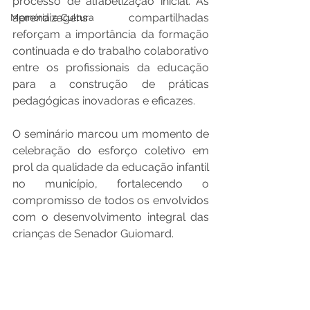
processo de alfabetização inicial. As 
aprendizagens compartilhadas 
Memória e Cultura
reforçam a importância da formação 
continuada e do trabalho colaborativo 
entre os profissionais da educação 
para a construção de práticas 
pedagógicas inovadoras e eficazes.
O seminário marcou um momento de 
celebração do esforço coletivo em 
prol da qualidade da educação infantil 
no município, fortalecendo o 
compromisso de todos os envolvidos 
com o desenvolvimento integral das 
crianças de Senador Guiomard.