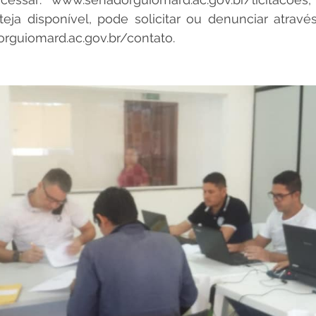
eja disponível, pode solicitar ou denunciar atravé
rguiomard.ac.gov.br/contato.