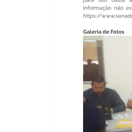
informação não est
https://www.senado
Galeria de Fotos