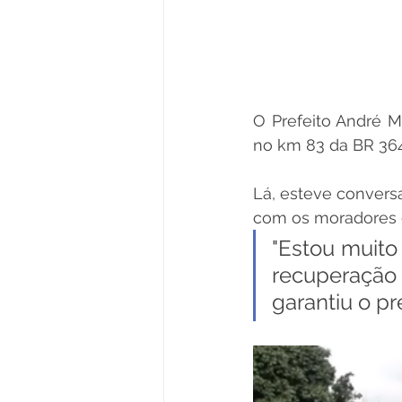
O Prefeito André M
no km 83 da BR 364,
Lá, esteve convers
com os moradores d
"Estou muito
recuperação
garantiu o pre