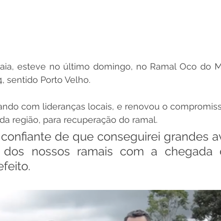
aia, esteve no último domingo, no Ramal Oco do Mu
 sentido Porto Velho.
ando com lideranças locais, e renovou o compromisso
a região, para recuperação do ramal. 
 confiante de que conseguirei grandes a
 dos nossos ramais com a chegada d
feito.