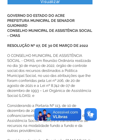
Visualizar
GOVERNO DO ESTADO DO ACRE
PREFEITURA MUNICIPAL DE SENADOR
GUIOMARD
CONSELHO MUNICIPAL DE ASSISTÊNCIA SOCIAL
- CMAS
RESOLUÇÃO Nº 07, DE 30 DE MARÇO DE 2022
O CONSELHO MUNICIPAL DE ASSISTÊNCIA
SOCIAL - CMAS, em Reunião Ordinária realizada
no dia 30 de março de 2022, órgão de controle
social dos recursos destinados a Política
Municipal Social, no uso das atribuições que lhe
foram conferidas pela Lei nº 206, de 20 de
agosto de 2021 e a Lei nº 8.742 de 07 de
dezembro de 1993 – Lei Orgânica de Assistência
Social (LOAS), e
Considerando a Portaria Nº 113, de 10 de
dezembro de 2015, que regulamenta o
cofinanciamento federal do Sistema Único de
Assistência Social – SUAS e a transferência de
recursos na modalidade fundo a fundo e da
outras providências;