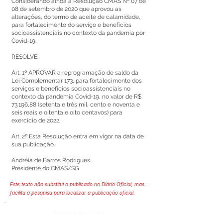
Considerando ainda a Resolução CMAS Nº 07 de
08 de setembro de 2020 que aprovou as
alterações, do termo de aceite de calamidade,
para fortalecimento do serviço e benefícios
socioassistenciais no contexto da pandemia por
Covid-19.
RESOLVE:
Art. 1º APROVAR a reprogramação de saldo da
Lei Complementar 173, para fortalecimento dos
serviços e benefícios socioassistenciais no
contexto da pandemia Covid-19, no valor de R$
73.196,88 (setenta e três mil, cento e noventa e
seis reais e oitenta e oito centavos) para
exercício de 2022.
Art. 2º Esta Resolução entra em vigor na data de
sua publicação.
Andréia de Barros Rodrigues
Presidente do CMAS/SG
Este texto não substitui o publicado no Diário Oficial, mas
facilita a pesquisa para localizar a publicação oficial.
Número do Diário: