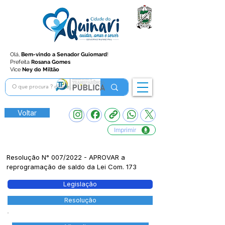
Olá,
Bem-vindo a Senador Guiomard
!
Prefeita
Rosana Gomes
Vice
Ney do Miltão
Voltar
Imprimir
Resolução N° 007/2022 - APROVAR a
reprogramação de saldo da Lei Com. 173
Legislação
Resolução