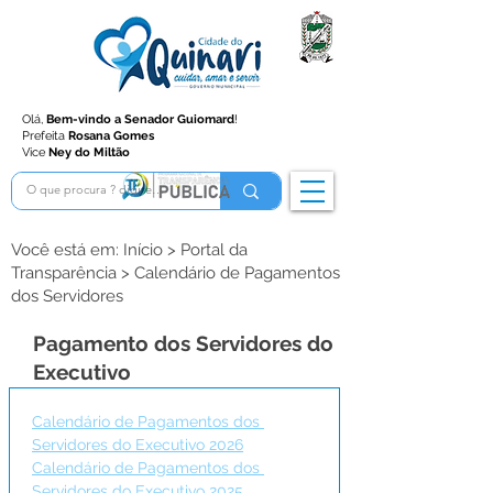
Olá,
Bem-vindo a Senador Guiomard
!
Prefeita
Rosana Gomes
Vice
Ney do Miltão
Você está em: Início > Portal da
Transparência > Calendário de Pagamentos
dos Servidores
Pagamento dos Servidores do
Executivo
Calendário de Pagamentos dos 
Servidores do Executivo 2026
Calendário de Pagamentos dos 
Servidores do Executivo 2025