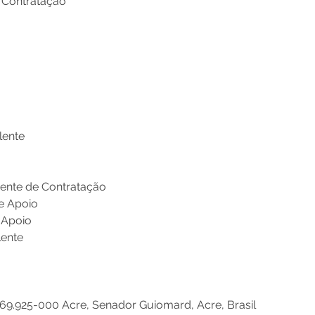
 Contratação
lente
ente de Contratação
e Apoio
 Apoio 
lente
 69.925-000 Acre, Senador Guiomard, Acre, Brasil