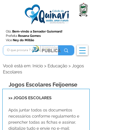
Olá,
Bem-vindo a Senador Guiomard
!
Prefeita
Rosana Gomes
Vice
Ney do Miltão
Você está em: Início > Educação > Jogos
Escolares
Jogos Escolares Feijoense
>> JOGOS ESCOLARES
Após juntar todos os documentos 
necessários conforme regulamento e 
preencher todas as fichas e assinar, 
digitalize tudo e envie no e-mail: 