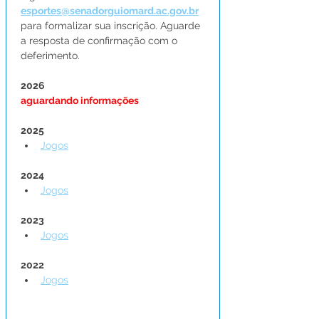
esportes@senadorguiomard.ac.gov.br
para formalizar sua inscrição. Aguarde 
a resposta de confirmação com o 
deferimento.
2026
aguardando informações
2025
Jogos
2024
Jogos
2023
Jogos
2022
Jogos