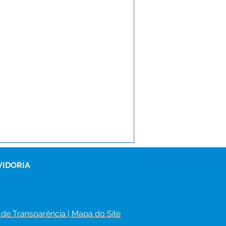
VIDORIA
 de Transparência
 | 
Mapa do Site