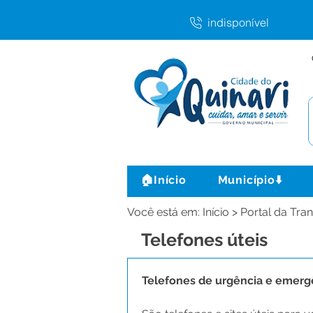
indisponível
🏠Início
Município⬇️
Você está em: Início > Portal da Tra
Telefones úteis
Telefones de urgência e emerg