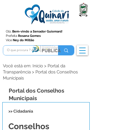
Olá,
Bem-vindo a Senador Guiomard
!
Prefeita
Rosana Gomes
Vice
Ney do Miltão
Você está em: Início > Portal da
Transparência > Portal dos Conselhos
Municipais
Portal dos Conselhos
Municipais
>> Cidadania
Conselhos 