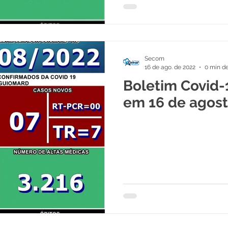
Secom
16 de ago. de 2022
0 min de
Boletim Covid-
em 16 de agost