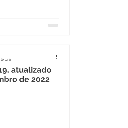
 leitura
19, atualizado
mbro de 2022