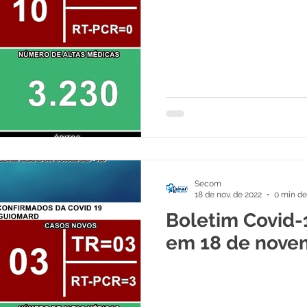
Secom
18 de nov. de 2022
0 min de
Boletim Covid-
em 18 de nove