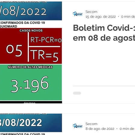
Secom
15 de ago. de 2022
0 min de
Boletim Covid-
em 08 de agos
Secom
8 de ago. de 2022
0 min de 