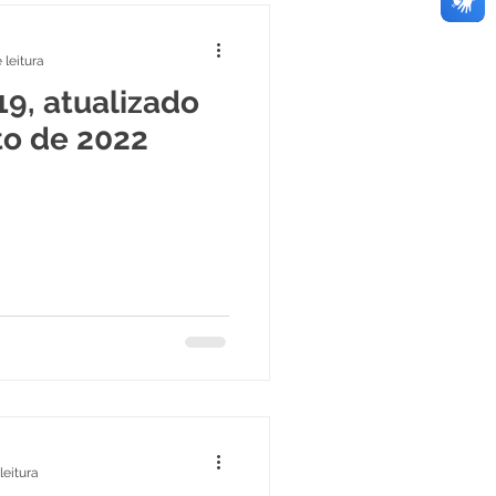
 leitura
19, atualizado
to de 2022
leitura