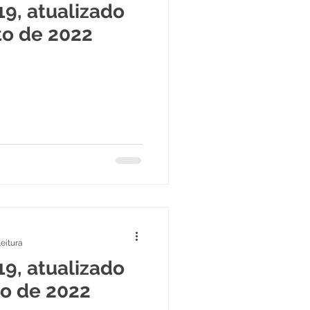
19, atualizado
to de 2022
leitura
19, atualizado
o de 2022