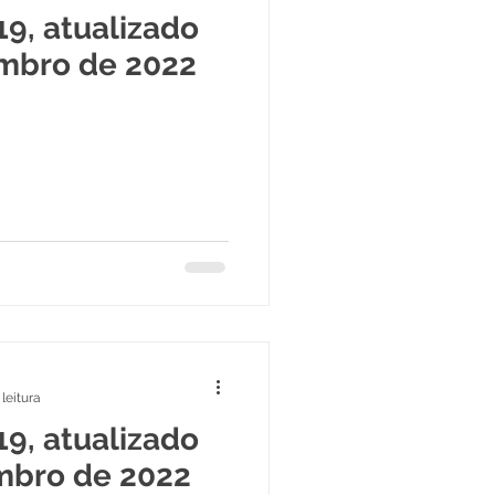
19, atualizado
mbro de 2022
leitura
19, atualizado
mbro de 2022