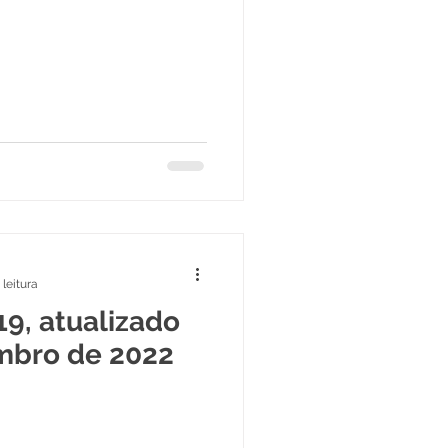
 leitura
19, atualizado
mbro de 2022