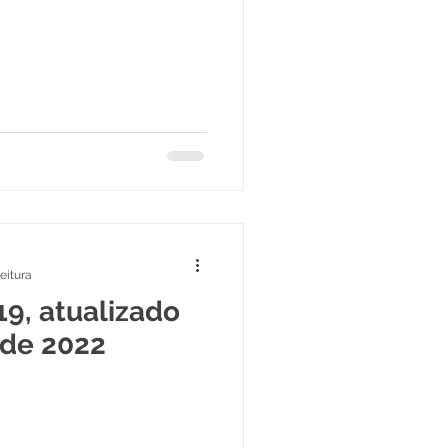
eitura
19, atualizado
 de 2022