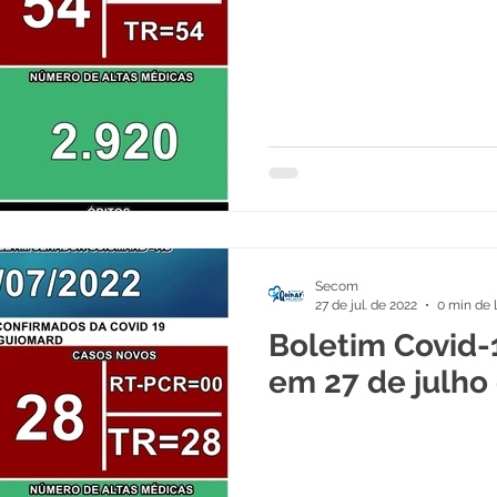
Secom
27 de jul. de 2022
0 min de l
Boletim Covid-
em 27 de julho