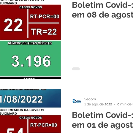
Boletim Covid-
em 08 de agos
Secom
1 de ago. de 2022
0 min de 
Boletim Covid-
em 01 de agost