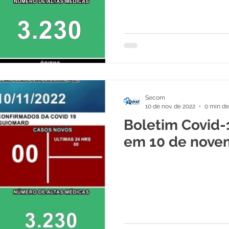
Secom
10 de nov. de 2022
0 min de
Boletim Covid-
em 10 de nove