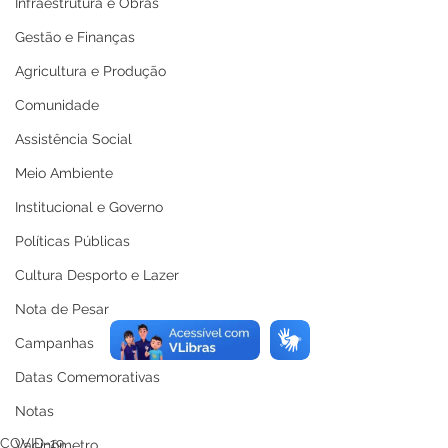
Infraestrutura e Obras
Gestão e Finanças
Agricultura e Produção
Comunidade
Assistência Social
Meio Ambiente
Institucional e Governo
Políticas Públicas
Cultura Desporto e Lazer
Nota de Pesar
Campanhas
Datas Comemorativas
Notas
COVID-19
Vacinômetro