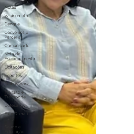
Notas
Vacinômetro
Dengue
Convênios e
Parcerias
Comunicado
Nota de
Esclarecimento
Licitações
Esportes
Procuradoria
Trânsito e
Transporte
Defesa Civil
ExpoQuinari
2025
Saúde e
Educação