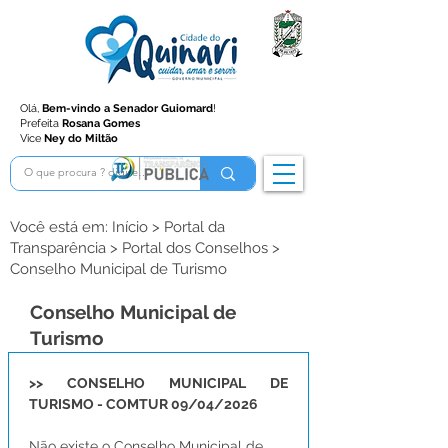
Olá,
Bem-vindo a Senador Guiomard
!
Prefeita
Rosana Gomes
Vice
Ney do Miltão
Você está em: Início > Portal da
Transparência > Portal dos Conselhos >
Conselho Municipal de Turismo
Conselho Municipal de
Turismo
>> CONSELHO MUNICIPAL DE 
TURISMO - COMTUR 09/04/2026
Não existe o Conselho Municipal de 