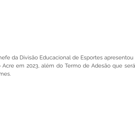
hefe da Divisão Educacional de Esportes apresentou 
o Acre em 2023, além do Termo de Adesão que será 
mes. 