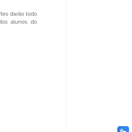
tes darão todo 
dos alunos do 