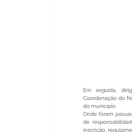
Em seguida, dir
Coordenação do Núc
do município. 
Onde foram passad
de responsabilidad
inscrição, regulame