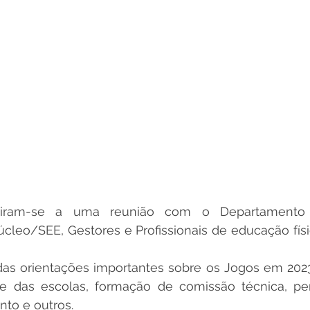
igiram-se a uma reunião com o Departamento 
leo/SEE, Gestores e Profissionais de educação físi
as orientações importantes sobre os Jogos em 2023
e das escolas, formação de comissão técnica, perí
nto e outros.