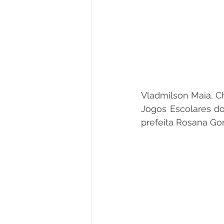
Vladmilson Maia, C
Jogos Escolares d
prefeita Rosana Go