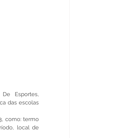
De Esportes, 
ca das escolas 
, como: termo 
odo, local de 