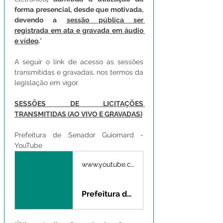
forma presencial, desde que motivada, 
devendo a 
sessão pública ser 
registrada em ata e gravada em áudio 
e vídeo
.
"
A seguir o link de acesso as sessões 
transmitidas e gravadas, nos termos da 
legislação em vigor.
SESSÕES DE LICITAÇÕES 
TRANSMITIDAS (AO VIVO E GRAVADAS)
Prefeitura de Senador Guiomard - 
YouTube
www.youtube.com
Prefeitura de Senador Guiomard Acre